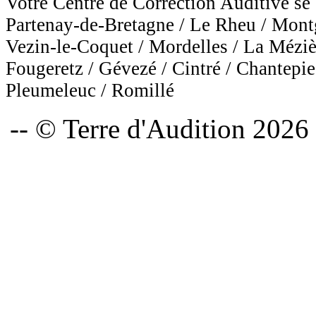
Votre Centre de Correction Auditive se 
Partenay-de-Bretagne / Le Rheu / Mont
Vezin-le-Coquet / Mordelles / La Méziè
Fougeretz / Gévezé / Cintré / Chantepie
Pleumeleuc / Romillé
-- © Terre d'Audition 2026 