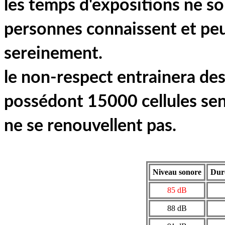
les temps d'expositions ne so
personnes connaissent et pe
sereinement.
le non-respect entrainera des
possédont 15000 cellules senso
ne se renouvellent pas.
Niveau sonore
Duré
85 dB
88 dB