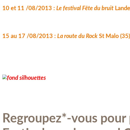
10 et 11 /08/2013 : 
Le festival Fête du bruit
 Lande
15 au 17 /08/2013 : 
La route du Rock
 St Malo (35)
Regroupez*-vous pour p