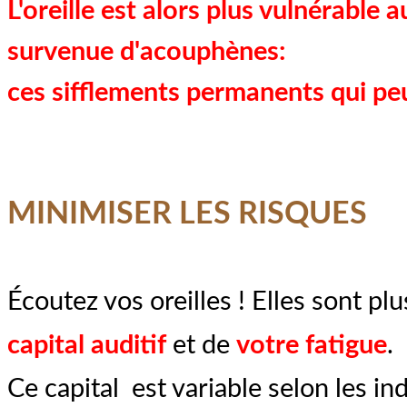
L'oreille est alors plus vulnérable a
survenue d'acouphènes:
ces sifflements permanents qui peu
MINIMISER LES RISQUES
Écoutez vos oreilles ! Elles sont p
capital auditif
et de
votre fatigue
.
Ce capital est variable selon les in