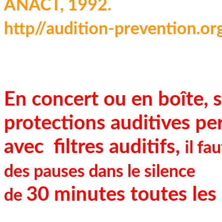
ANACT, 1992.
http//audition-prevention.or
En concert ou en boîte, 
protections auditives pe
avec filtres auditifs,
il fa
des pauses
dans le silence
30 minutes toutes les
de